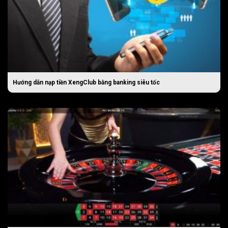
Hướng dẫn nạp tiền XengClub bằng banking siêu tốc