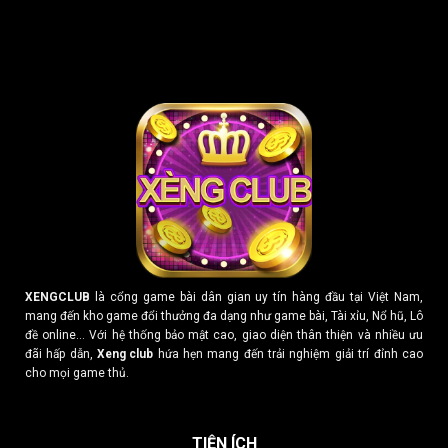
XENGCLUB
là cổng game bài dân gian uy tín hàng đầu tại Việt Nam,
mang đến kho game đổi thưởng đa dạng như game bài, Tài xỉu, Nổ hũ, Lô
đề online… Với hệ thống bảo mật cao, giao diện thân thiện và nhiều ưu
đãi hấp dẫn,
Xeng club
hứa hẹn mang đến trải nghiệm giải trí đỉnh cao
cho mọi game thủ.
TIỆN ÍCH