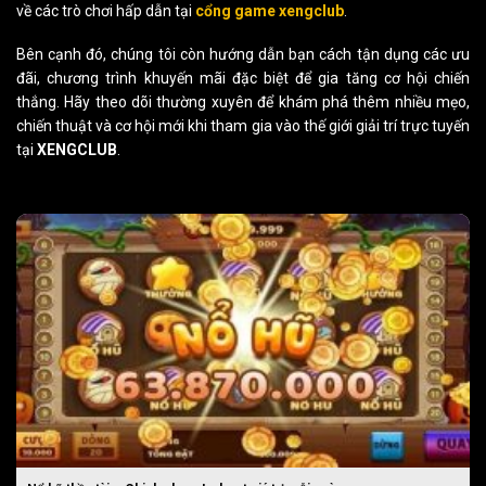
về các trò chơi hấp dẫn tại
cổng game xengclub
.
Bên cạnh đó, chúng tôi còn hướng dẫn bạn cách tận dụng các ưu
đãi, chương trình khuyến mãi đặc biệt để gia tăng cơ hội chiến
thắng. Hãy theo dõi thường xuyên để khám phá thêm nhiều mẹo,
chiến thuật và cơ hội mới khi tham gia vào thế giới giải trí trực tuyến
tại
XENGCLUB
.